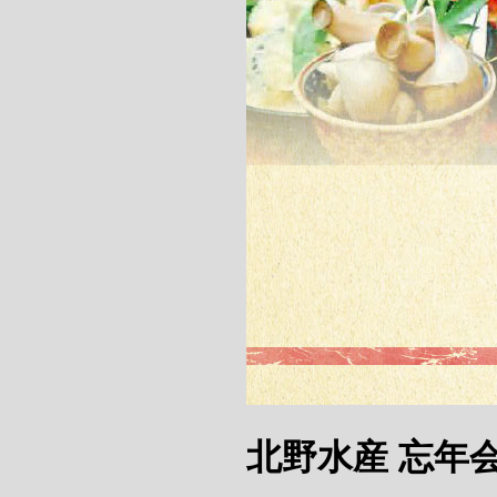
北野水産 忘年