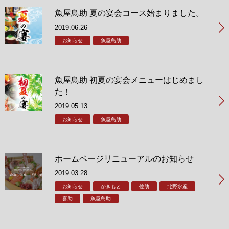
魚屋鳥助 夏の宴会コース始まりました。
2019.06.26
お知らせ
魚屋鳥助
魚屋鳥助 初夏の宴会メニューはじめまし
た！
2019.05.13
お知らせ
魚屋鳥助
ホームページリニューアルのお知らせ
2019.03.28
お知らせ
かきもと
佐助
北野水産
喜助
魚屋鳥助