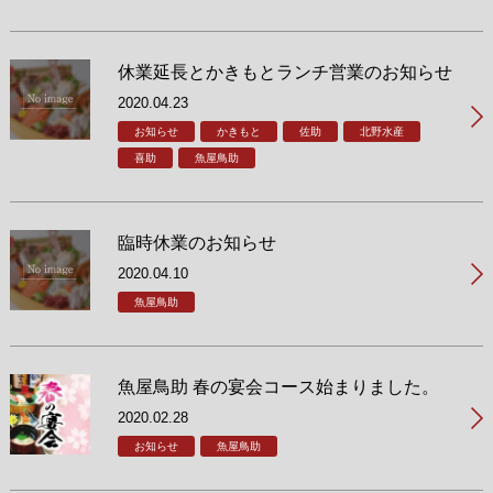
休業延長とかきもとランチ営業のお知らせ
2020.04.23
お知らせ
かきもと
佐助
北野水産
喜助
魚屋鳥助
臨時休業のお知らせ
2020.04.10
魚屋鳥助
魚屋鳥助 春の宴会コース始まりました。
2020.02.28
お知らせ
魚屋鳥助