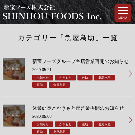
MENU
カテゴリー「魚屋鳥助」一覧
新宝フーズグループ各店営業再開のお知らせ
2020.05.21
お知らせ
かきもと
佐助
北野水産
喜助
魚屋鳥助
休業延長とかきもと夜営業再開のお知らせ
2020.05.08
お知らせ
かきもと
佐助
北野水産
喜助
魚屋鳥助